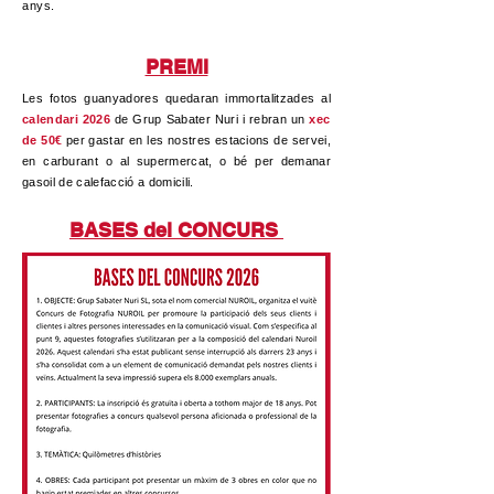
anys.
PREMI
Les fotos guanyadores quedaran immortalitzades al
calendari 2026
de Grup Sabater Nuri i rebran un
xec
de 50€
per gastar en les nostres estacions de servei,
en carburant o al supermercat, o bé per demanar
gasoil de calefacció a domicili.
BASES del CONCURS