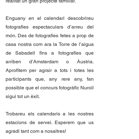
realitat un gran projecte familiar. 
Enguany en el calendari descobrireu 
fotografies espectaculars d’arreu del 
món. Des de fotografies fetes a prop de 
casa nostra com ara la Torre de l’aigua 
de Sabadell fins a fotografies que 
arriben d’Amsterdam o Àustria. 
Aprofitem per agrair a tots i totes les 
participants que, any rere any, fan 
possible que el concurs fotogràfic Nuroil 
sigui tot un èxit. 
Trobareu els calendaris a les nostres 
estacions de servei. Esperem que us 
agradi tant com a nosaltres! 