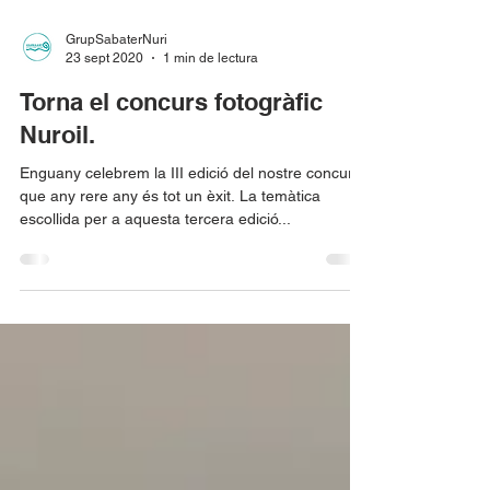
GrupSabaterNuri
23 sept 2020
1 min de lectura
Torna el concurs fotogràfic
Nuroil.
Enguany celebrem la III edició del nostre concurs
que any rere any és tot un èxit. La temàtica
escollida per a aquesta tercera edició...