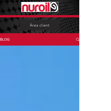
Àrea client
BLOG