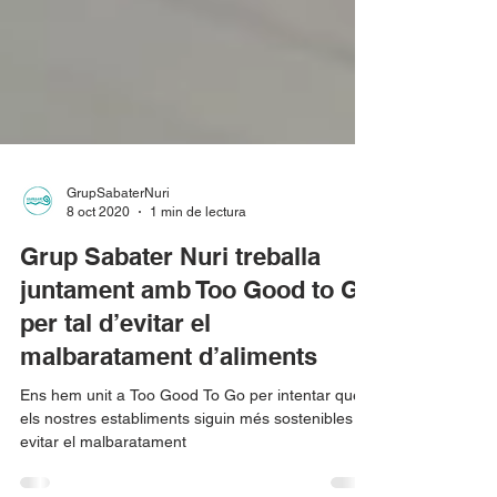
GrupSabaterNuri
8 oct 2020
1 min de lectura
Grup Sabater Nuri treballa
juntament amb Too Good to Go
per tal d’evitar el
malbaratament d’aliments
Ens hem unit a Too Good To Go per intentar que
els nostres establiments siguin més sostenibles i
evitar el malbaratament